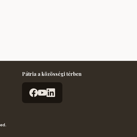
Pátria a közösségi térben
ved.