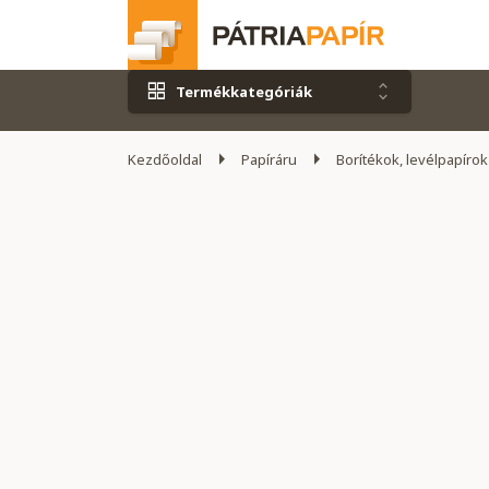
Termékkategóriák
Kezdőoldal
Papíráru
Borítékok, levélpapírok