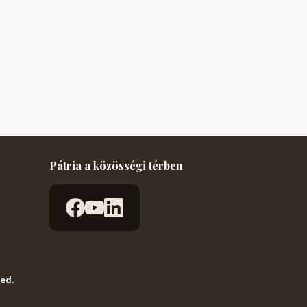
Pátria a közösségi térben
ved.