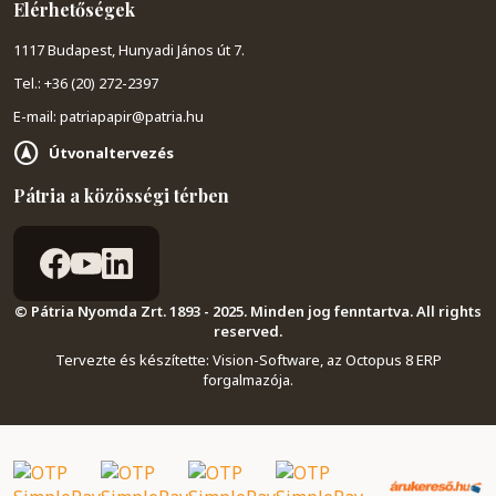
Elérhetőségek
1117 Budapest, Hunyadi János út 7.
Tel.: +36 (20) 272-2397
E-mail: patriapapir@patria.hu
Útvonaltervezés
Pátria a közösségi térben
© Pátria Nyomda Zrt. 1893 - 2025. Minden jog fenntartva. All rights
reserved.
Tervezte és készítette:
Vision-Software, az Octopus 8 ERP
forgalmazója
.