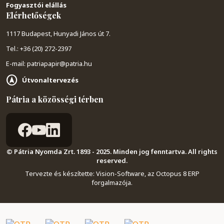
Fogyasztói elállás
Elérhetőségek
1117 Budapest, Hunyadi János út 7.
Tel.: +36 (20) 272-2397
E-mail: patriapapir@patria.hu
Útvonaltervezés
Pátria a közösségi térben
© Pátria Nyomda Zrt. 1893 - 2025. Minden jog fenntartva. All rights
reserved.
Tervezte és készítette:
Vision-Software, az Octopus 8 ERP
forgalmazója
.