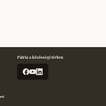
Pátria a közösségi térben
ved.