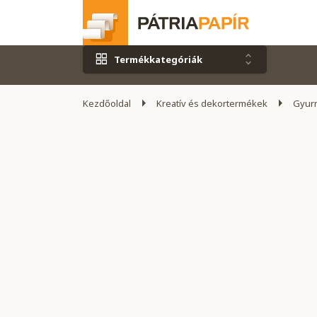
Termékkategóriák
Kezdőoldal
Kreatív és dekortermékek
Gyurm