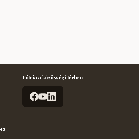
Pátria a közösségi térben
ved.