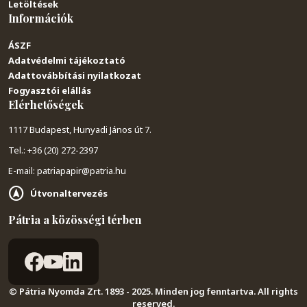
Letöltések
Információk
ÁSZF
Adatvédelmi tájékoztató
Adattovábbítási nyilatkozat
Fogyasztói elállás
Elérhetőségek
1117 Budapest, Hunyadi János út 7.
Tel.: +36 (20) 272-2397
E-mail: patriapapir@patria.hu
Útvonaltervezés
Pátria a közösségi térben
© Pátria Nyomda Zrt. 1893 - 2025. Minden jog fenntartva. All rights
reserved.