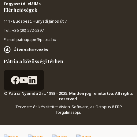
Fogyasztói elállás
Elérhetőségek
1117 Budapest, Hunyadi János út 7.
Tel.: +36 (20) 272-2397
E-mail: patriapapir@patria.hu
Útvonaltervezés
Pátria a közösségi térben
© Pátria Nyomda Zrt. 1893 - 2025. Minden jog fenntartva. All rights
reserved.
Tervezte és készítette:
Vision-Software, az Octopus 8 ERP
forgalmazója
.