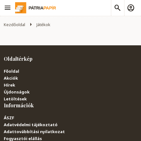
Kezdőoldal
Játékok
Oldaltérkép
Főoldal
Akciók
Hírek
Újdonságok
Letöltések
Információk
ÁSZF
Adatvédelmi tájékoztató
Adattovábbítási nyilatkozat
Fogyasztói elállás