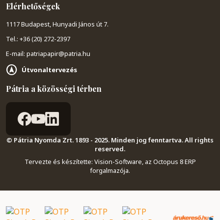
Elérhetőségek
1117 Budapest, Hunyadi János út 7.
Tel.: +36 (20) 272-2397
E-mail: patriapapir@patria.hu
Útvonaltervezés
Pátria a közösségi térben
© Pátria Nyomda Zrt. 1893 - 2025. Minden jog fenntartva. All rights
reserved.
Tervezte és készítette:
Vision-Software, az Octopus 8 ERP
forgalmazója
.