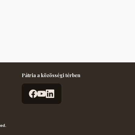
Pátria a közösségi térben
ved.