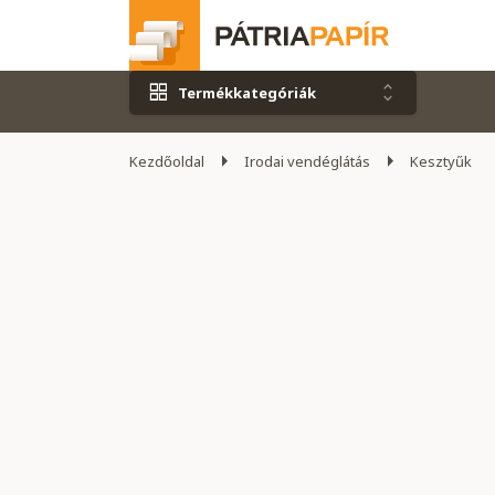
Termékkategóriák
Kezdőoldal
Irodai vendéglátás
Kesztyűk