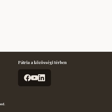
Pátria a közösségi térben
ved.