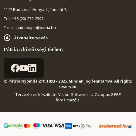
1117 Budapest, Hunyadi János út 7.
Tel.: +36 (20) 272-2397
E-mail: patriapapir@patria.hu
Útvonaltervezés
Pátria a közösségi térben
© Pátria Nyomda Zrt. 1893 - 2025. Minden jog fenntartva. All rights
reserved.
Tervezte és készítette:
Vision-Software, az Octopus 8 ERP
forgalmazója
.