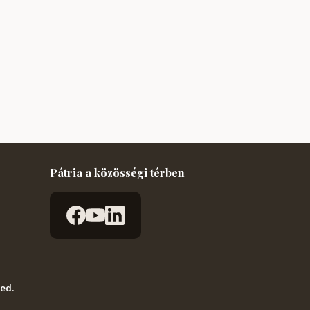
Pátria a közösségi térben
ved.