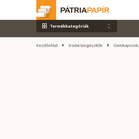
Termékkategóriák
Kezdőoldal
Irodai kiegészítők
Gemkapcsok,