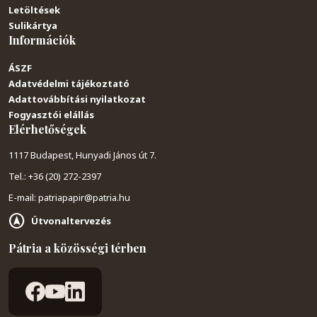
Letöltések
Sulikártya
Információk
ÁSZF
Adatvédelmi tájékoztató
Adattovábbítási nyilatkozat
Fogyasztói elállás
Elérhetőségek
1117 Budapest, Hunyadi János út 7.
Tel.: +36 (20) 272-2397
E-mail: patriapapir@patria.hu
Útvonaltervezés
Pátria a közösségi térben