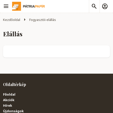
Kezdőoldal
Fogyasztói elállás
Elállás
Oldaltérkép
Főoldal
Akciók
Hírek
Újdonságok