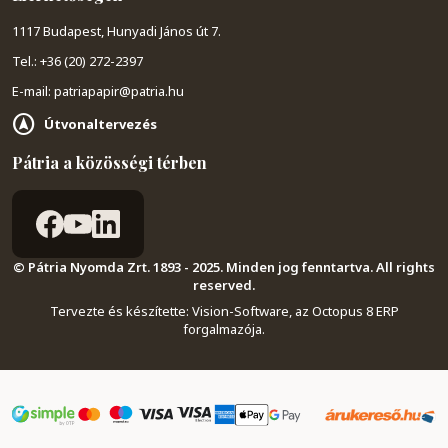
1117 Budapest, Hunyadi János út 7.
Tel.: +36 (20) 272-2397
E-mail: patriapapir@patria.hu
Útvonaltervezés
Pátria a közösségi térben
© Pátria Nyomda Zrt. 1893 - 2025. Minden jog fenntartva. All rights
reserved.
Tervezte és készítette:
Vision-Software, az Octopus 8 ERP
forgalmazója
.