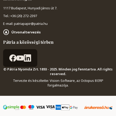
1117 Budapest, Hunyadi János út 7.
Tel.: +36 (20) 272-2397
E-mail: patriapapir@patria.hu
Útvonaltervezés
Pátria a közösségi térben
© Pátria Nyomda Zrt. 1893 - 2025. Minden jog fenntartva. All rights
reserved.
Tervezte és készítette:
Vision-Software, az Octopus 8 ERP
forgalmazója
.