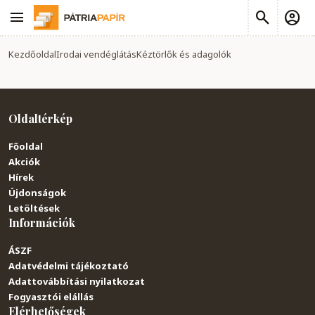
Kezdőoldal
Irodai vendéglátás
Kéztörlők és adagolók
Oldaltérkép
Főoldal
Akciók
Hírek
Újdonságok
Letöltések
Információk
ÁSZF
Adatvédelmi tájékoztató
Adattovábbítási nyilatkozat
Fogyasztói elállás
Elérhetőségek