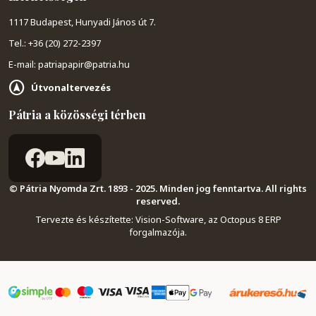
1117 Budapest, Hunyadi János út 7.
Tel.: +36 (20) 272-2397
E-mail: patriapapir@patria.hu
Útvonaltervezés
Pátria a közösségi térben
© Pátria Nyomda Zrt. 1893 - 2025. Minden jog fenntartva. All rights
reserved.
Tervezte és készítette:
Vision-Software, az Octopus 8 ERP
forgalmazója
.