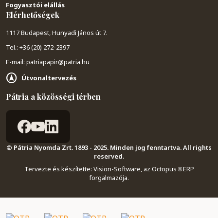
Fogyasztói elállás
Elérhetőségek
1117 Budapest, Hunyadi János út 7.
Tel.: +36 (20) 272-2397
E-mail: patriapapir@patria.hu
Útvonaltervezés
Pátria a közösségi térben
© Pátria Nyomda Zrt. 1893 - 2025. Minden jog fenntartva. All rights
reserved.
Tervezte és készítette:
Vision-Software, az Octopus 8 ERP
forgalmazója
.