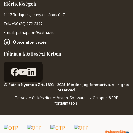
Elérhetőségek
1117 Budapest, Hunyadi János út 7.
Tel.: +36 (20) 272-2397
E-mail: patriapapir@patria.hu
Útvonaltervezés
Pátria a közösségi térben
© Pátria Nyomda Zrt. 1893 - 2025. Minden jog fenntartva. All rights
reserved.
Tervezte és készítette:
Vision-Software, az Octopus 8 ERP
forgalmazója
.