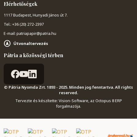
Elérhetőségek
1117 Budapest, Hunyadi János út 7.
Tel.: +36 (20) 272-2397
E-mail: patriapapir@patria.hu
Útvonaltervezés
Pátria a közösségi térben
© Pátria Nyomda Zrt. 1893 - 2025. Minden jog fenntartva. All rights
reserved.
Tervezte és készítette:
Vision-Software, az Octopus 8 ERP
forgalmazója
.