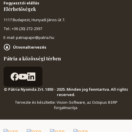
Fogyasztói elállás
Elérhetőségek
1117 Budapest, Hunyadi János út 7.
Tel.: +36 (20) 272-2397
E-mail: patriapapir@patria.hu
Útvonaltervezés
Pátria a közösségi térben
© Pátria Nyomda Zrt. 1893 - 2025. Minden jog fenntartva. All rights
reserved.
Tervezte és készítette:
Vision-Software, az Octopus 8 ERP
forgalmazója
.