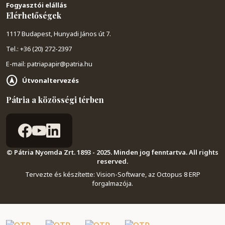
Fogyasztói elállás
Elérhetőségek
1117 Budapest, Hunyadi János út 7.
Tel.: +36 (20) 272-2397
E-mail: patriapapir@patria.hu
Útvonaltervezés
Pátria a közösségi térben
© Pátria Nyomda Zrt. 1893 - 2025. Minden jog fenntartva. All rights
reserved.
Tervezte és készítette:
Vision-Software, az Octopus 8 ERP
forgalmazója
.