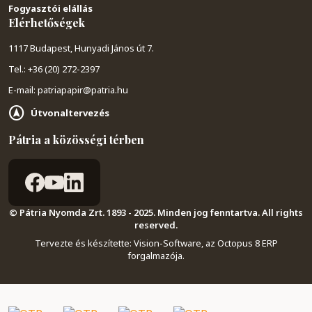
Fogyasztói elállás
Elérhetőségek
1117 Budapest, Hunyadi János út 7.
Tel.: +36 (20) 272-2397
E-mail: patriapapir@patria.hu
Útvonaltervezés
Pátria a közösségi térben
© Pátria Nyomda Zrt. 1893 - 2025. Minden jog fenntartva. All rights
reserved.
Tervezte és készítette:
Vision-Software, az Octopus 8 ERP
forgalmazója
.