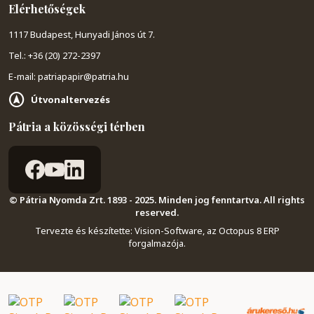
Elérhetőségek
1117 Budapest, Hunyadi János út 7.
Tel.: +36 (20) 272-2397
E-mail: patriapapir@patria.hu
Útvonaltervezés
Pátria a közösségi térben
© Pátria Nyomda Zrt. 1893 - 2025. Minden jog fenntartva. All rights
reserved.
Tervezte és készítette:
Vision-Software, az Octopus 8 ERP
forgalmazója
.