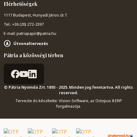
Elérhetőségek
1117 Budapest, Hunyadi János út 7.
Tel.: +36 (20) 272-2397
E-mail: patriapapir@patria.hu
Útvonaltervezés
Pátria a közösségi térben
© Pátria Nyomda Zrt. 1893 - 2025. Minden jog fenntartva. All rights
reserved.
Tervezte és készítette:
Vision-Software, az Octopus 8 ERP
forgalmazója
.