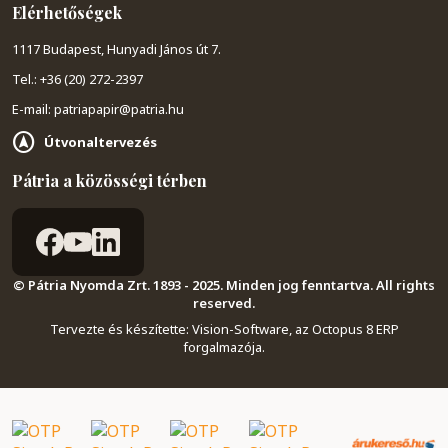
Elérhetőségek
1117 Budapest, Hunyadi János út 7.
Tel.: +36 (20) 272-2397
E-mail: patriapapir@patria.hu
Útvonaltervezés
Pátria a közösségi térben
© Pátria Nyomda Zrt. 1893 - 2025. Minden jog fenntartva. All rights
reserved.
Tervezte és készítette:
Vision-Software, az Octopus 8 ERP
forgalmazója
.