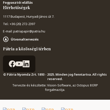
Fogyasztói elállás
Elérhetőségek
1117 Budapest, Hunyadi János út 7.
Tel.: +36 (20) 272-2397
E-mail: patriapapir@patria.hu
Útvonaltervezés
Pátria a közösségi térben
© Pátria Nyomda Zrt. 1893 - 2025. Minden jog fenntartva. All rights
reserved.
Tervezte és készítette:
Vision-Software, az Octopus 8 ERP
forgalmazója
.