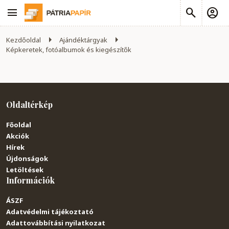
Kezdőoldal
Ajándéktárgyak
Képkeretek, fotóalbumok és kiegészítők
Oldaltérkép
Főoldal
Akciók
Hírek
Újdonságok
Letöltések
Információk
ÁSZF
Adatvédelmi tájékoztató
Adattovábbítási nyilatkozat