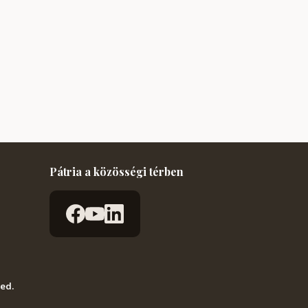
Pátria a közösségi térben
ved.