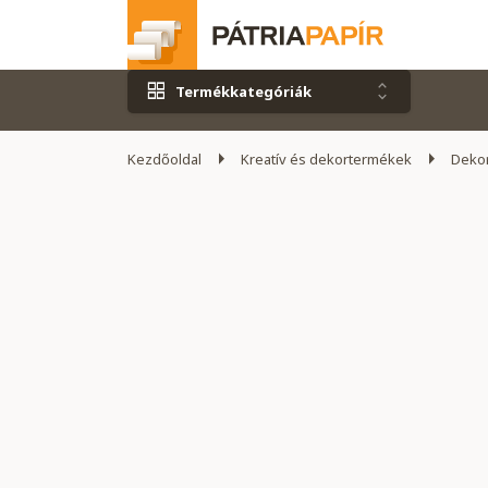
Termékkategóriák
Kezdőoldal
Kreatív és dekortermékek
Dekor