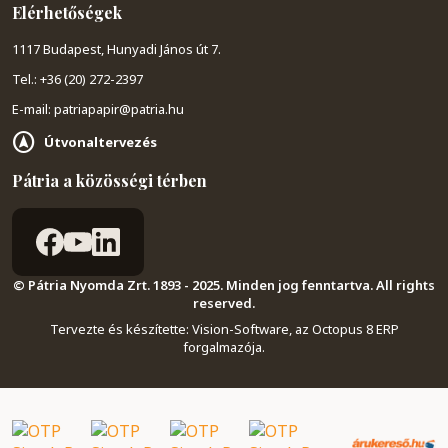
Elérhetőségek
1117 Budapest, Hunyadi János út 7.
Tel.: +36 (20) 272-2397
E-mail: patriapapir@patria.hu
Útvonaltervezés
Pátria a közösségi térben
© Pátria Nyomda Zrt. 1893 - 2025. Minden jog fenntartva. All rights
reserved.
Tervezte és készítette:
Vision-Software, az Octopus 8 ERP
forgalmazója
.