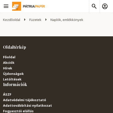
Kezdőoldal
Füzetek
Naplók, emlékkönyek
Oldaltérkép
Főoldal
Akciók
Hírek
Újdonságok
Letöltések
Információk
ÁSZF
Adatvédelmi tájékoztató
Adattovábbítási nyilatkozat
Fogyasztói elállás