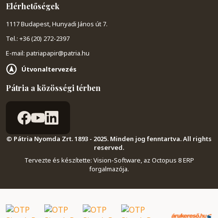
Elérhetőségek
1117 Budapest, Hunyadi János út 7.
Tel.: +36 (20) 272-2397
E-mail: patriapapir@patria.hu
Útvonaltervezés
Pátria a közösségi térben
© Pátria Nyomda Zrt. 1893 - 2025. Minden jog fenntartva. All rights
reserved.
Tervezte és készítette:
Vision-Software, az Octopus 8 ERP
forgalmazója
.