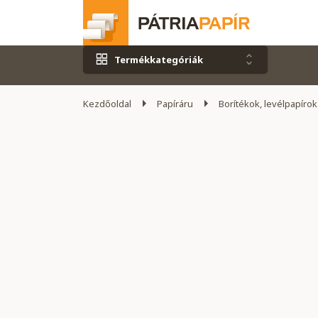
Termékkategóriák
Kezdőoldal
Papíráru
Borítékok, levélpapírok