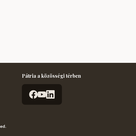
Pátria a közösségi térben
ved.