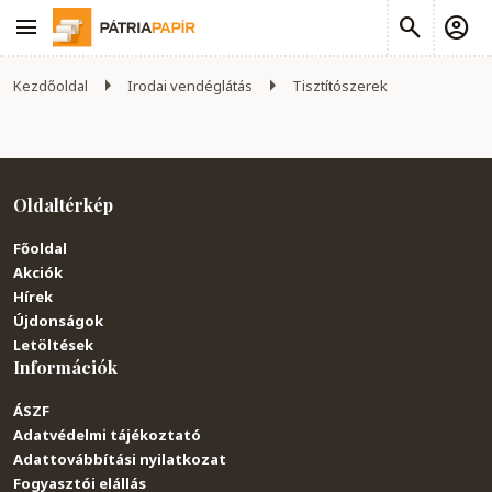
Kezdőoldal
Irodai vendéglátás
Tisztítószerek
Oldaltérkép
Főoldal
Akciók
Hírek
Újdonságok
Letöltések
Információk
ÁSZF
Adatvédelmi tájékoztató
Adattovábbítási nyilatkozat
Fogyasztói elállás