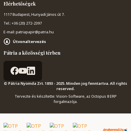
Elérhetőségek
1117 Budapest, Hunyadi János út 7.
Tel.: +36 (20) 272-2397
E-mail: patriapapir@patria.hu
Útvonaltervezés
Pátria a közösségi térben
© Pátria Nyomda Zrt. 1893 - 2025. Minden jog fenntartva. All rights
reserved.
Tervezte és készítette:
Vision-Software, az Octopus 8 ERP
forgalmazója
.