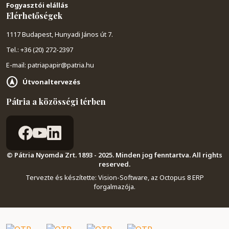
Fogyasztói elállás
Elérhetőségek
1117 Budapest, Hunyadi János út 7.
Tel.: +36 (20) 272-2397
E-mail: patriapapir@patria.hu
Útvonaltervezés
Pátria a közösségi térben
© Pátria Nyomda Zrt. 1893 - 2025. Minden jog fenntartva. All rights
reserved.
Tervezte és készítette:
Vision-Software, az Octopus 8 ERP
forgalmazója
.