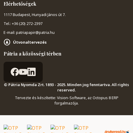
Elérhetőségek
1117 Budapest, Hunyadi János út 7.
Tel.: +36 (20) 272-2397
E-mail: patriapapir@patria.hu
Útvonaltervezés
Pátria a közösségi térben
© Pátria Nyomda Zrt. 1893 - 2025. Minden jog fenntartva. All rights
reserved.
Tervezte és készítette:
Vision-Software, az Octopus 8 ERP
forgalmazója
.