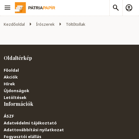
Kezdőoldal
Írószerek
Töltőtollak
Oldaltérkép
Főoldal
Akciók
Hírek
Újdonságok
Letöltések
Információk
ÁSZF
Adatvédelmi tájékoztató
Adattovábbítási nyilatkozat
Fogyasztói elállás