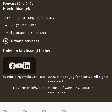
Fogyasztói elállás
Elérhetőségek
1117 Budapest, Hunyadi János út 7.
Tel.: +36 (20) 272-2397
E-mail: patriapapir@patria.hu
Útvonaltervezés
Pátria a közösségi térben
© Pátria Nyomda Zrt. 1893 - 2025. Minden jog fenntartva. All rights
reserved.
Tervezte és készítette:
Vision-Software, az Octopus 8 ERP
forgalmazója
.