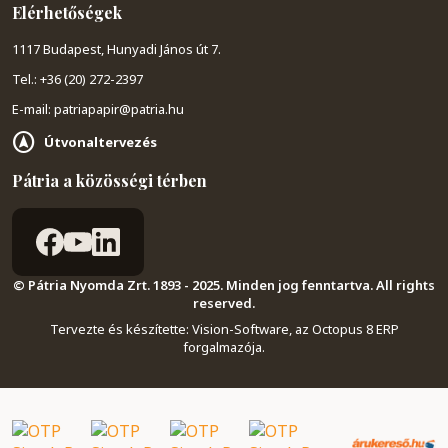
Elérhetőségek
1117 Budapest, Hunyadi János út 7.
Tel.: +36 (20) 272-2397
E-mail: patriapapir@patria.hu
Útvonaltervezés
Pátria a közösségi térben
© Pátria Nyomda Zrt. 1893 - 2025. Minden jog fenntartva. All rights
reserved.
Tervezte és készítette:
Vision-Software, az Octopus 8 ERP
forgalmazója
.