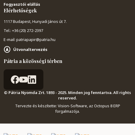
Fogyasztói elállás
Elérhetőségek
1117 Budapest, Hunyadi János út 7.
Tel.: +36 (20) 272-2397
E-mail: patriapapir@patria.hu
Útvonaltervezés
Pátria a közösségi térben
© Pátria Nyomda Zrt. 1893 - 2025. Minden jog fenntartva. All rights
reserved.
Tervezte és készítette:
Vision-Software, az Octopus 8 ERP
forgalmazója
.