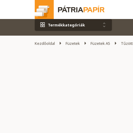
Termékkategóriák
Kezdőoldal
Füzetek
Füzetek A5
Tűzött