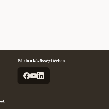
Pátria a közösségi térben
ved.