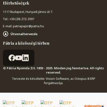
Elérhetőségek
1117 Budapest, Hunyadi János út 7.
Tel.: +36 (20) 272-2397
E-mail: patriapapir@patria.hu
Útvonaltervezés
Pátria a közösségi térben
© Pátria Nyomda Zrt. 1893 - 2025. Minden jog fenntartva. All rights
reserved.
Tervezte és készítette:
Vision-Software, az Octopus 8 ERP
forgalmazója
.