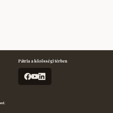
Pátria a közösségi térben
ved.