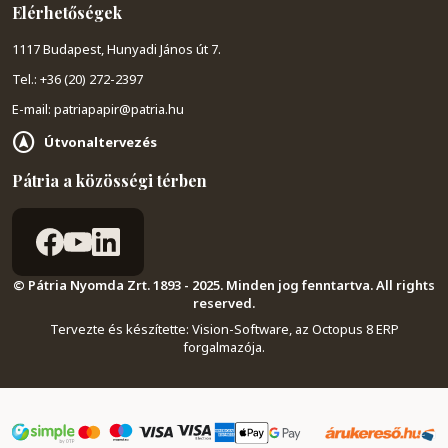
Elérhetőségek
1117 Budapest, Hunyadi János út 7.
Tel.: +36 (20) 272-2397
E-mail: patriapapir@patria.hu
Útvonaltervezés
Pátria a közösségi térben
© Pátria Nyomda Zrt. 1893 - 2025. Minden jog fenntartva. All rights
reserved.
Tervezte és készítette:
Vision-Software, az Octopus 8 ERP
forgalmazója
.