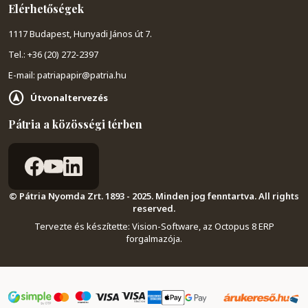
Elérhetőségek
1117 Budapest, Hunyadi János út 7.
Tel.: +36 (20) 272-2397
E-mail: patriapapir@patria.hu
Útvonaltervezés
Pátria a közösségi térben
© Pátria Nyomda Zrt. 1893 - 2025. Minden jog fenntartva. All rights
reserved.
Tervezte és készítette:
Vision-Software, az Octopus 8 ERP
forgalmazója
.