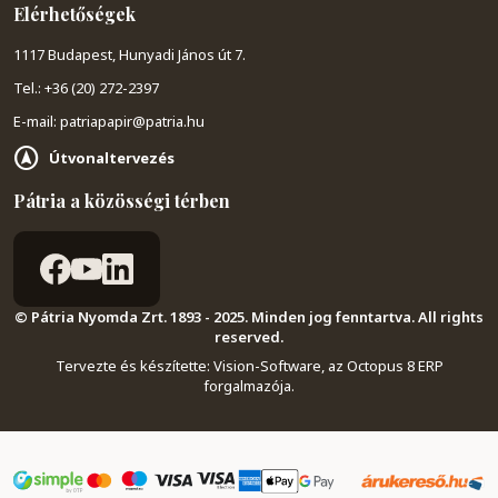
Elérhetőségek
1117 Budapest, Hunyadi János út 7.
Tel.: +36 (20) 272-2397
E-mail: patriapapir@patria.hu
Útvonaltervezés
Pátria a közösségi térben
© Pátria Nyomda Zrt. 1893 - 2025. Minden jog fenntartva. All rights
reserved.
Tervezte és készítette:
Vision-Software, az Octopus 8 ERP
forgalmazója
.