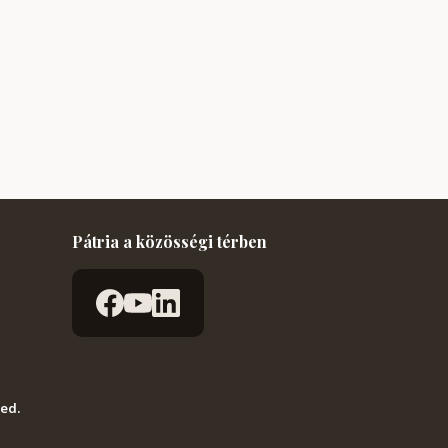
Pátria a közösségi térben
ved.