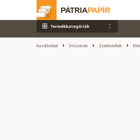
Termékkategóriák
Kezdőoldal
Írószerek
Zseléstollak
Eld