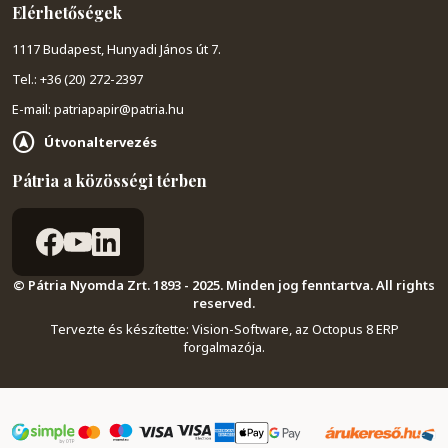
Elérhetőségek
1117 Budapest, Hunyadi János út 7.
Tel.: +36 (20) 272-2397
E-mail: patriapapir@patria.hu
Útvonaltervezés
Pátria a közösségi térben
© Pátria Nyomda Zrt. 1893 - 2025. Minden jog fenntartva. All rights
reserved.
Tervezte és készítette:
Vision-Software, az Octopus 8 ERP
forgalmazója
.