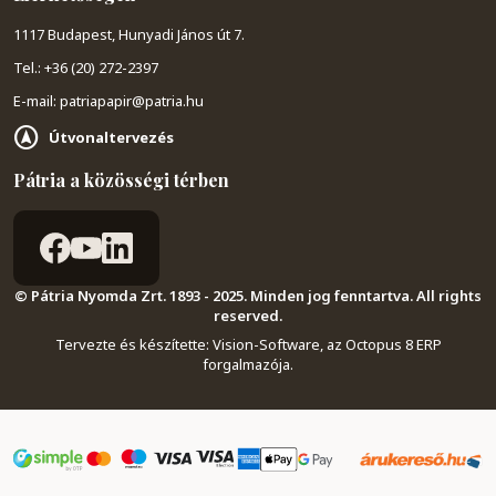
1117 Budapest, Hunyadi János út 7.
Tel.: +36 (20) 272-2397
E-mail: patriapapir@patria.hu
Útvonaltervezés
Pátria a közösségi térben
© Pátria Nyomda Zrt. 1893 - 2025. Minden jog fenntartva. All rights
reserved.
Tervezte és készítette:
Vision-Software, az Octopus 8 ERP
forgalmazója
.