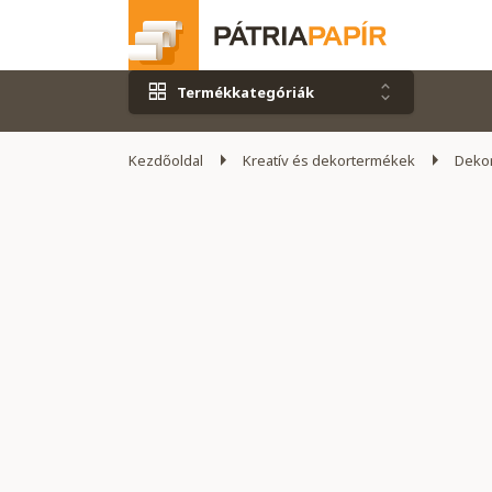
Termékkategóriák
Kezdőoldal
Kreatív és dekortermékek
Dekor