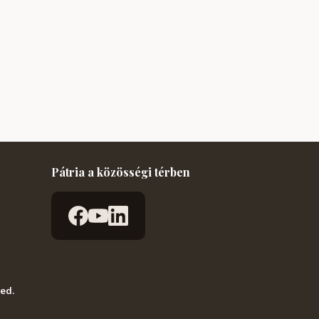
Pátria a közösségi térben
ved.