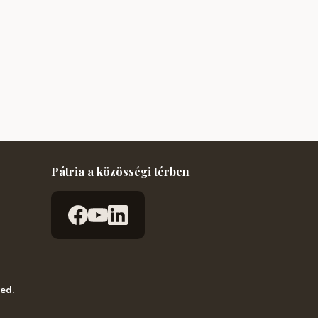
Pátria a közösségi térben
ved.