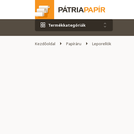
Termékkategóriák
Kezdőoldal
Papíráru
Leporellók