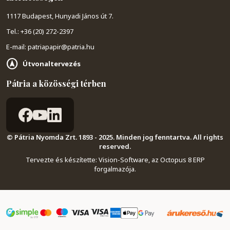
1117 Budapest, Hunyadi János út 7.
Tel.: +36 (20) 272-2397
E-mail: patriapapir@patria.hu
Útvonaltervezés
Pátria a közösségi térben
© Pátria Nyomda Zrt. 1893 - 2025. Minden jog fenntartva. All rights
reserved.
Tervezte és készítette:
Vision-Software, az Octopus 8 ERP
forgalmazója
.