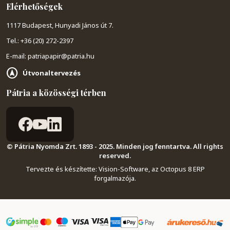
Elérhetőségek
1117 Budapest, Hunyadi János út 7.
Tel.: +36 (20) 272-2397
E-mail: patriapapir@patria.hu
Útvonaltervezés
Pátria a közösségi térben
© Pátria Nyomda Zrt. 1893 - 2025. Minden jog fenntartva. All rights
reserved.
Tervezte és készítette:
Vision-Software, az Octopus 8 ERP
forgalmazója
.